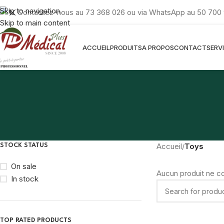
Skip to navigation
Contactez-nous au 73 368 026 ou via WhatsApp au 50 700 
Skip to main content
ACCUEIL
PRODUITS
A PROPOS
CONTACT
SERV
Accueil
/
Toys
STOCK STATUS
On sale
Aucun produit ne co
In stock
TOP RATED PRODUCTS