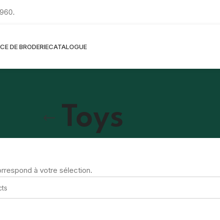
960.
ICE DE BRODERIE
CATALOGUE
Toys
rrespond à votre sélection.