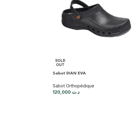
SOLD
OUT
Sabot DIAN EVA
Sabot Orthopédique
120,000
د.ت